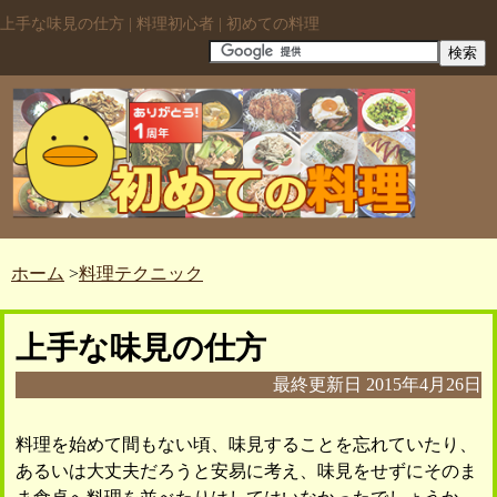
上手な味見の仕方 | 料理初心者 | 初めての料理
ホーム
>
料理テクニック
上手な味見の仕方
最終更新日
2015年4月26日
料理を始めて間もない頃、味見することを忘れていたり、
あるいは大丈夫だろうと安易に考え、味見をせずにそのま