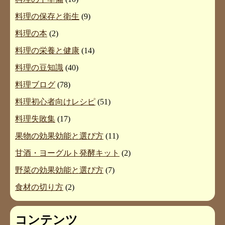
料理の保存と衛生
(9)
料理の本
(2)
料理の栄養と健康
(14)
料理の豆知識
(40)
料理ブログ
(78)
料理初心者向けレシピ
(51)
料理失敗集
(17)
果物の効果効能と選び方
(11)
甘酒・ヨーグルト発酵キット
(2)
野菜の効果効能と選び方
(7)
食材の切り方
(2)
コンテンツ