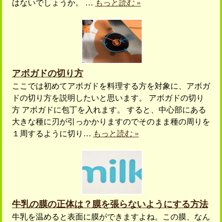
はないでしょうか。 …
もっと読む »
アボガドの切り方
ここでは初めてアボガドを料理する方を対象に、アボガ
ドの切り方を説明したいと思います。 アボガドの切り
方 アボガドに包丁を入れます。 すると、中心部にある
大きな種に刃が引っかかりますのでそのまま種の周りを
１周するように切り…
もっと読む »
牛乳の膜の正体は？膜を張らないようにする方法
牛乳を温めると表面に膜ができますよね。この膜、なん