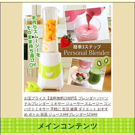
お宝プライス【送料無料2180円】ブレンダー パーソ
ナルブレンダー ミキサー ジューサー スムージー コン
パクトミキサー 手軽に 生活 健康 ダイエット おすす
め ボトル 容器 ジュース###ブレンダー525###
メインコンテンツ