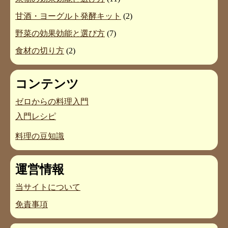
甘酒・ヨーグルト発酵キット
(2)
野菜の効果効能と選び方
(7)
食材の切り方
(2)
コンテンツ
ゼロからの料理入門
入門レシピ
料理の豆知識
運営情報
当サイトについて
免責事項