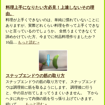
料理上手になりたい方必見！上達しないその理
由。
料理が上手くできないのは、単純に慣れていないことに
ありますが、実際どれくらい料理を作って上手くできな
いと言っているのでしょうか。 全然うまくできなくて
諦めかけていた方、今までに何品料理作りましたか？
10品…
もっと読む »
スナップエンドウの筋の取り方
スナップエンドウの筋の取り方です。 スナップエンド
ウは調理前に筋を取るようにします。 調理後に行う
と、中の豆が出てしまってうまくいきません。 下から
ヘタに向かって内側の筋を引っ張り上げていきます。
続いて、…
もっと読む »