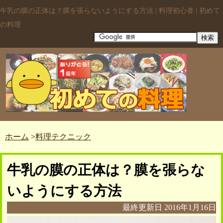
牛乳の膜の正体は？膜を張らないようにする方法 | 料理初心者 | 初めて
の料理
ホーム
>
料理テクニック
牛乳の膜の正体は？膜を張らな
いようにする方法
最終更新日
2016年1月16日