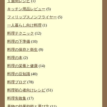
１週間レシピ
(1)
キッチン用品レビュー
(5)
フィリップスノンフライヤー
(5)
一人暮らし向け料理
(1)
料理テクニック
(12)
料理の下準備
(10)
料理の保存と衛生
(9)
料理の本
(2)
料理の栄養と健康
(14)
料理の豆知識
(40)
料理ブログ
(78)
料理初心者向けレシピ
(51)
料理失敗集
(17)
果物の効果効能と選び方
(11)