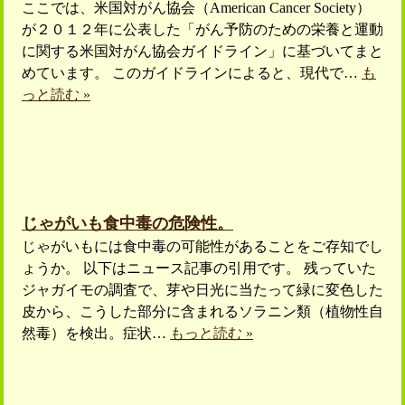
ここでは、米国対がん協会（American Cancer Society）
が２０１２年に公表した「がん予防のための栄養と運動
に関する米国対がん協会ガイドライン」に基づいてまと
めています。 このガイドラインによると、現代で…
も
っと読む »
じゃがいも食中毒の危険性。
じゃがいもには食中毒の可能性があることをご存知でし
ょうか。 以下はニュース記事の引用です。 残っていた
ジャガイモの調査で、芽や日光に当たって緑に変色した
皮から、こうした部分に含まれるソラニン類（植物性自
然毒）を検出。症状…
もっと読む »