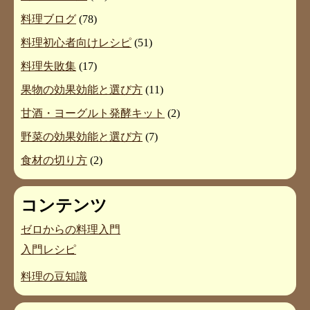
料理ブログ
(78)
料理初心者向けレシピ
(51)
料理失敗集
(17)
果物の効果効能と選び方
(11)
甘酒・ヨーグルト発酵キット
(2)
野菜の効果効能と選び方
(7)
食材の切り方
(2)
コンテンツ
ゼロからの料理入門
入門レシピ
料理の豆知識