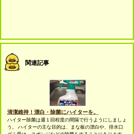
関連記事
清潔維持！漂白・除菌にハイターを。
ハイター除菌は週１回程度の間隔で行うようにしましょ
う。 ハイターの主な目的は、まな板の漂白や、排水口