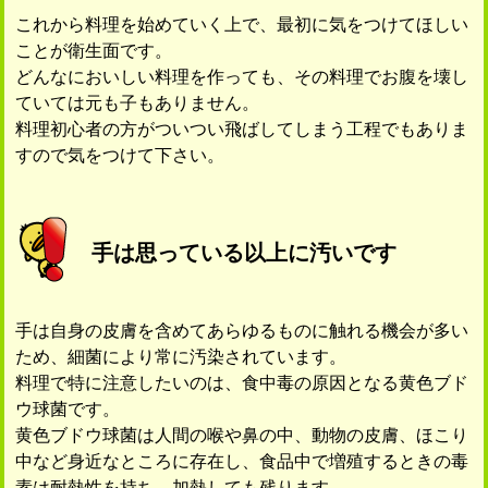
これから料理を始めていく上で、最初に気をつけてほしい
ことが衛生面です。
どんなにおいしい料理を作っても、その料理でお腹を壊し
ていては元も子もありません。
料理初心者の方がついつい飛ばしてしまう工程でもありま
すので気をつけて下さい。
手は思っている以上に汚いです
手は自身の皮膚を含めてあらゆるものに触れる機会が多い
ため、細菌により常に汚染されています。
料理で特に注意したいのは、食中毒の原因となる黄色ブド
ウ球菌です。
黄色ブドウ球菌は人間の喉や鼻の中、動物の皮膚、ほこり
中など身近なところに存在し、食品中で増殖するときの毒
素は耐熱性を持ち、加熱しても残ります。