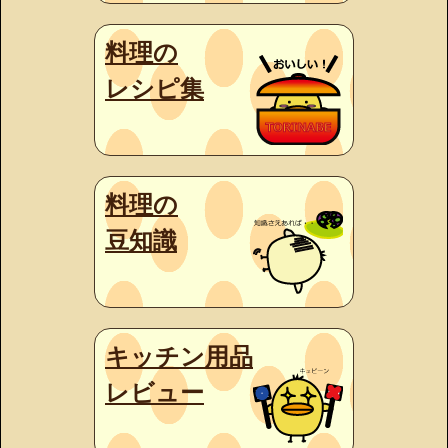
料理の
レシピ集
料理の
豆知識
キッチン用品
レビュー