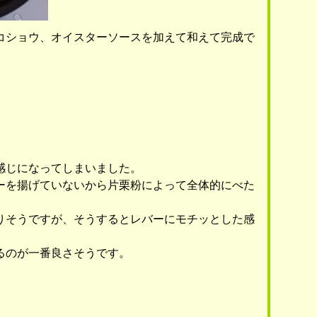
コショウ、オイスターソースを加えて和えて完成で
感じになってしまいました。
ーを揚げていないから片栗粉によって全体的にべた
りそうですが、そうするとレバーにモチッとした感
るのが一番良さそうです。