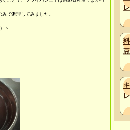
おくことで、フライパン上では絡める程度でよかっ
のみで調理してみました。
前）＞
豆