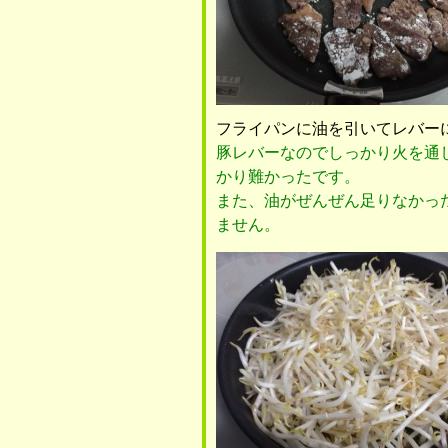
フライパンに油を引いてレバー
豚レバーなのでしっかり火を通
かり難かったです。
また、油がぜんぜん足りなかっ
ません。