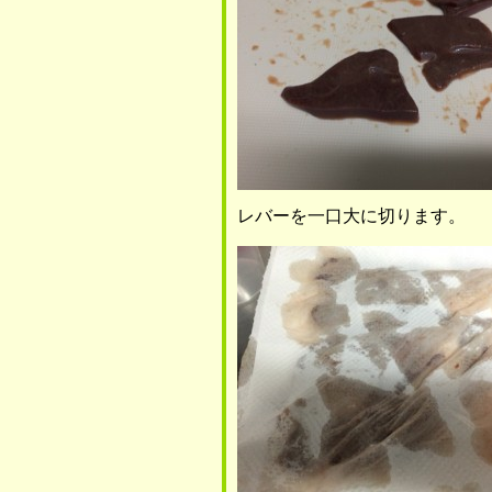
レバーを一口大に切ります。