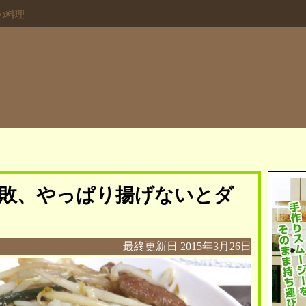
の料理
敗、やっぱり揚げないとダ
最終更新日
2015年3月26日