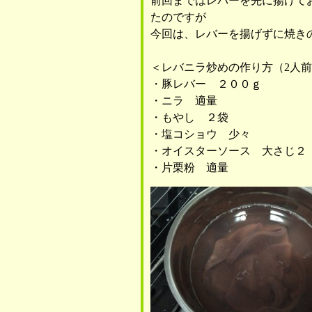
前回まではレバーを先に揚げて
たのですが
今回は、レバーを揚げずに焼き
＜レバニラ炒めの作り方（2人
・豚レバー ２００ｇ
・ニラ 適量
・もやし ２袋
・塩コショウ 少々
・オイスターソース 大さじ２
・片栗粉 適量