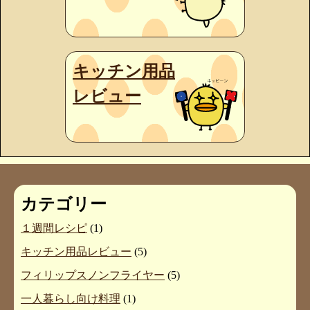
キッチン用品
レビュー
カテゴリー
１週間レシピ
(1)
キッチン用品レビュー
(5)
フィリップスノンフライヤー
(5)
一人暮らし向け料理
(1)