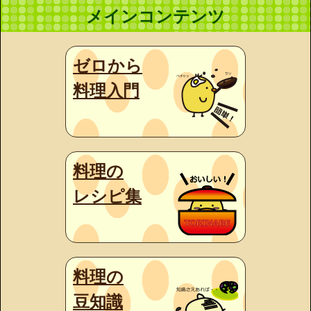
メインコンテンツ
ゼロから
料理入門
料理の
レシピ集
料理の
豆知識