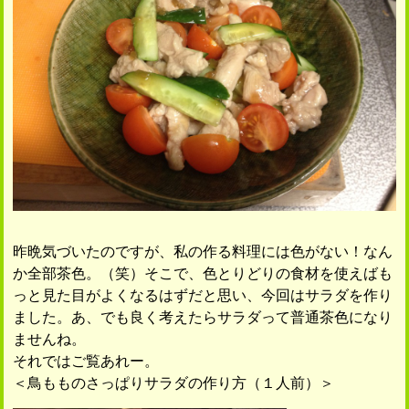
昨晩気づいたのですが、私の作る料理には色がない！なん
か全部茶色。（笑）そこで、色とりどりの食材を使えばも
っと見た目がよくなるはずだと思い、今回はサラダを作り
ました。あ、でも良く考えたらサラダって普通茶色になり
ませんね。
それではご覧あれー。
＜鳥もものさっぱりサラダの作り方（１人前）＞