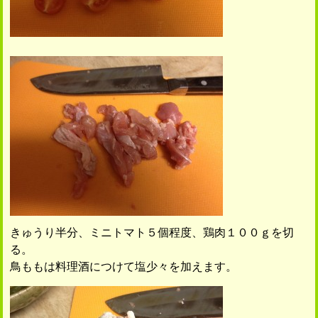
きゅうり半分、ミニトマト５個程度、鶏肉１００ｇを切
る。
鳥ももは料理酒につけて塩少々を加えます。