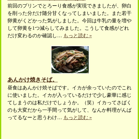
前回のプリンでとろーり食感が実現できましたが、卵白
を削った分だけ随分甘くなってしまいました。また若干
卵黄がくどかった気がしました。今回は牛乳の量を増や
して卵黄を1つ減らしてみました。こうして食感がどれ
だけ変わるのか確認し…
もっと読む »
あんかけ焼きそば。
昼食はあんかけ焼そばです。イカが余っていたのでこれ
に使いました。イカが入っているだけで少し豪華に感じ
てしまうのは私だけでしょうか。（笑）イカってさばく
のも大変だから一手間って気がして、なんか料理がんば
ってるなーと思うわけ…
もっと読む »