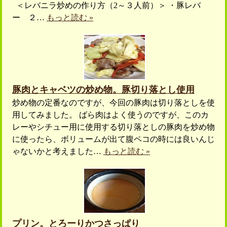
＜レバニラ炒めの作り方（2～３人前）＞ ・豚レバ
ー ２…
もっと読む »
豚肉とキャベツの炒め物。豚切り落とし使用
炒め物の定番なのですが、今回の豚肉は切り落としを使
用してみました。 ばら肉はよく使うのですが、このカ
レーやシチュー用に使用する切り落としの豚肉を炒め物
に使ったら、ボリュームが出て腹ペコの時には良いんじ
ゃないかと考えました…
もっと読む »
プリン。とろーりかつさっぱり