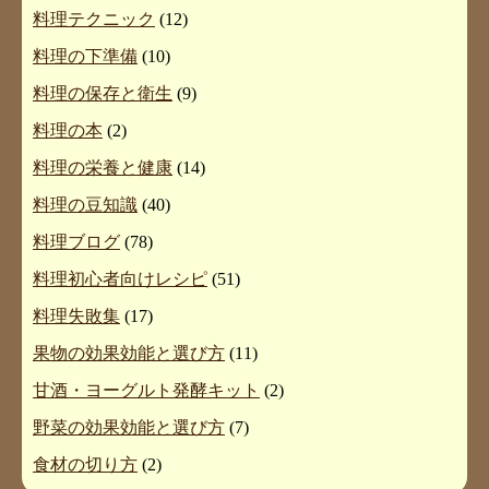
料理テクニック
(12)
料理の下準備
(10)
料理の保存と衛生
(9)
料理の本
(2)
料理の栄養と健康
(14)
料理の豆知識
(40)
料理ブログ
(78)
料理初心者向けレシピ
(51)
料理失敗集
(17)
果物の効果効能と選び方
(11)
甘酒・ヨーグルト発酵キット
(2)
野菜の効果効能と選び方
(7)
食材の切り方
(2)