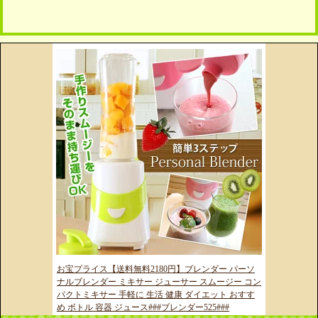
お宝プライス【送料無料2180円】ブレンダー パーソ
ナルブレンダー ミキサー ジューサー スムージー コン
パクトミキサー 手軽に 生活 健康 ダイエット おすす
め ボトル 容器 ジュース###ブレンダー525###