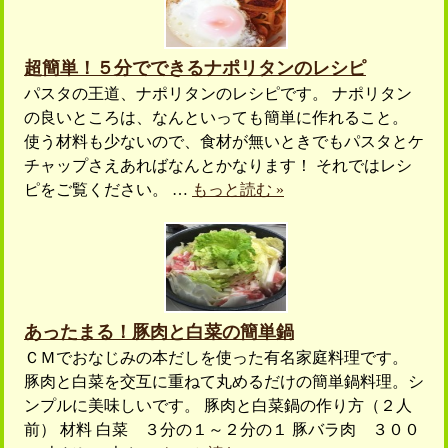
超簡単！５分でできるナポリタンのレシピ
パスタの王道、ナポリタンのレシピです。 ナポリタン
の良いところは、なんといっても簡単に作れること。
使う材料も少ないので、食材が無いときでもパスタとケ
チャップさえあればなんとかなります！ それではレシ
ピをご覧ください。 …
もっと読む »
あったまる！豚肉と白菜の簡単鍋
ＣＭでおなじみの本だしを使った有名家庭料理です。
豚肉と白菜を交互に重ねて丸めるだけの簡単鍋料理。シ
ンプルに美味しいです。 豚肉と白菜鍋の作り方（２人
前） 材料 白菜 ３分の１～２分の１ 豚バラ肉 ３００