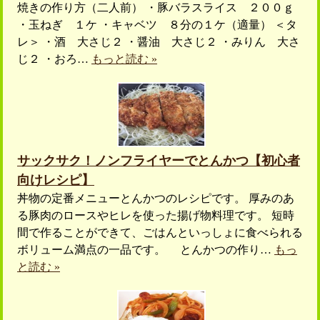
焼きの作り方（二人前） ・豚バラスライス ２００ｇ
・玉ねぎ １ケ ・キャベツ ８分の１ケ（適量） ＜タ
レ＞ ・酒 大さじ２ ・醤油 大さじ２ ・みりん 大さ
じ２ ・おろ…
もっと読む »
サックサク！ノンフライヤーでとんかつ【初心者
向けレシピ】
丼物の定番メニューとんかつのレシピです。 厚みのあ
る豚肉のロースやヒレを使った揚げ物料理です。 短時
間で作ることができて、ごはんといっしょに食べられる
ボリューム満点の一品です。 とんかつの作り…
もっ
と読む »