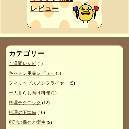
レビュー
カテゴリー
１週間レシピ
(1)
キッチン用品レビュー
(5)
フィリップスノンフライヤー
(5)
一人暮らし向け料理
(1)
料理テクニック
(12)
料理の下準備
(10)
料理の保存と衛生
(9)