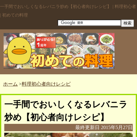
一手間でおいしくなるレバニラ炒め【初心者向けレシピ】 | 料理初心者
| 初めての料理
ホーム
>
料理初心者向けレシピ
一手間でおいしくなるレバニラ
炒め【初心者向けレシピ】
最終更新日
2015年5月27日