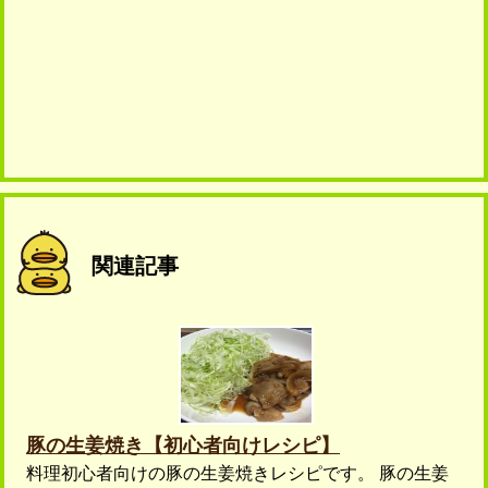
関連記事
豚の生姜焼き【初心者向けレシピ】
料理初心者向けの豚の生姜焼きレシピです。 豚の生姜