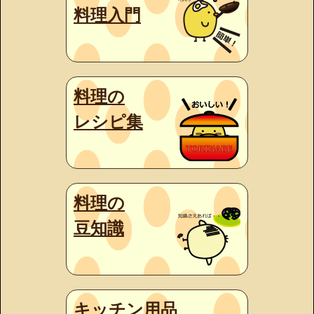
料理入門
料理の
レシピ集
料理の
豆知識
キッチン用品