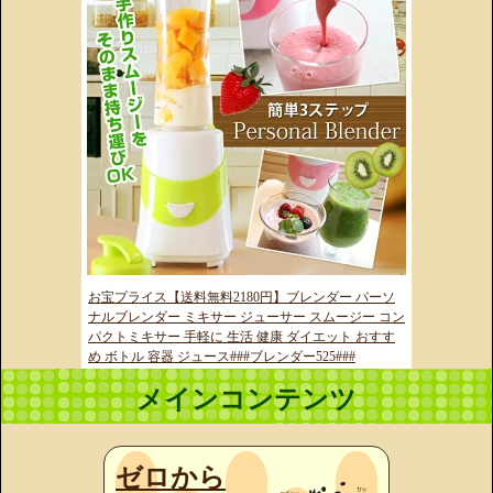
お宝プライス【送料無料2180円】ブレンダー パーソ
ナルブレンダー ミキサー ジューサー スムージー コン
パクトミキサー 手軽に 生活 健康 ダイエット おすす
め ボトル 容器 ジュース###ブレンダー525###
メインコンテンツ
ゼロから