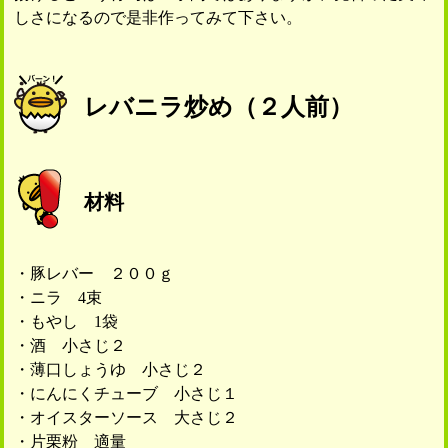
しさになるので是非作ってみて下さい。
レバニラ炒め（２人前）
材料
・豚レバー ２００ｇ
・ニラ 4束
・もやし 1袋
・酒 小さじ２
・薄口しょうゆ 小さじ２
・にんにくチューブ 小さじ１
・オイスターソース 大さじ２
・片栗粉 適量