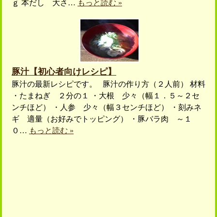
ｇ 本だし 大さ…
もっと読む »
豚汁【初心者向けレシピ】
豚汁の最新レシピです。 豚汁の作り方（２人前） 材料
・たまねぎ ２分の１ ・大根 少々（幅１．５～２セ
ンチほど） ・人参 少々（幅３センチほど） ・刻みネ
ギ 適量（お好みでトッピング） ・豚バラ肉 ～１
０…
もっと読む »