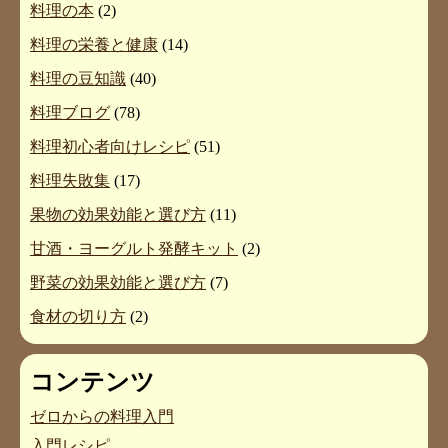
料理の本
(2)
料理の栄養と健康
(14)
料理の豆知識
(40)
料理ブログ
(78)
料理初心者向けレシピ
(51)
料理失敗集
(17)
果物の効果効能と選び方
(11)
甘酒・ヨーグルト発酵キット
(2)
野菜の効果効能と選び方
(7)
食材の切り方
(2)
コンテンツ
ゼロからの料理入門
入門レシピ