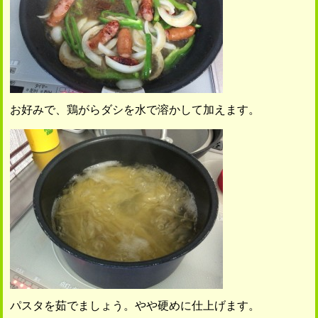
お好みで、鶏がらダシを水で溶かして加えます。
パスタを茹でましょう。やや硬めに仕上げます。