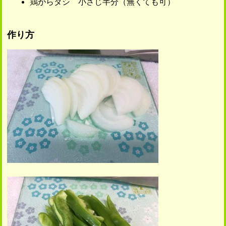
鶏がらダシ 小さじ半分（無くても可）
作り方