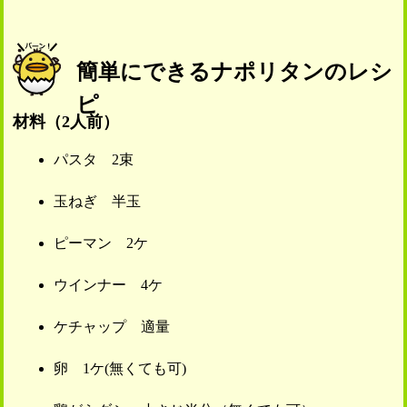
簡単にできるナポリタンのレシ
ピ
材料（2人前）
パスタ 2束
玉ねぎ 半玉
ピーマン 2ケ
ウインナー 4ケ
ケチャップ 適量
卵 1ケ(無くても可)