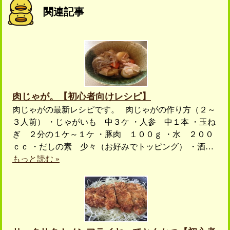
関連記事
肉じゃが。【初心者向けレシピ】
肉じゃがの最新レシピです。 肉じゃがの作り方（２～
３人前） ・じゃがいも 中３ケ ・人参 中１本 ・玉ね
ぎ ２分の１ケ～１ケ ・豚肉 １００ｇ ・水 ２００
ｃｃ ・だしの素 少々（お好みでトッピング） ・酒…
もっと読む »