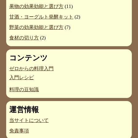
果物の効果効能と選び方
(11)
甘酒・ヨーグルト発酵キット
(2)
野菜の効果効能と選び方
(7)
食材の切り方
(2)
コンテンツ
ゼロからの料理入門
入門レシピ
料理の豆知識
運営情報
当サイトについて
免責事項