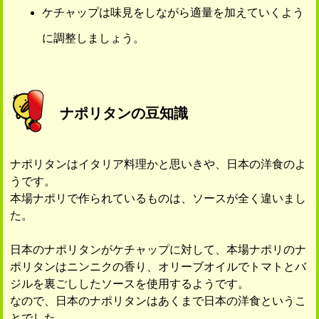
ケチャップは味見をしながら適量を加えていくよう
に調整しましょう。
ナポリタンの豆知識
ナポリタンはイタリア料理かと思いきや、日本の洋食のよ
うです。
本場ナポリで作られているものは、ソースが全く違いまし
た。
日本のナポリタンがケチャップに対して、本場ナポリのナ
ポリタンはニンニクの香り、オリーブオイルでトマトとバ
ジルを裏ごししたソースを使用するようです。
なので、日本のナポリタンはあくまで日本の洋食というこ
とでした。