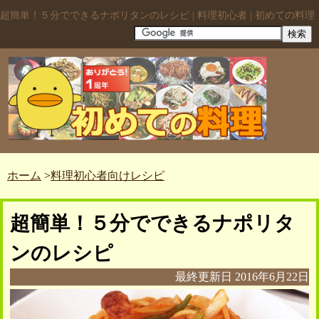
超簡単！５分でできるナポリタンのレシピ | 料理初心者 | 初めての料理
ホーム
>
料理初心者向けレシピ
超簡単！５分でできるナポリタ
ンのレシピ
最終更新日
2016年6月22日