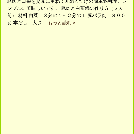
豚肉と白菜を交互に重ねて丸めるだけの簡単鍋料理。シ
ンプルに美味しいです。 豚肉と白菜鍋の作り方（２人
前） 材料 白菜 ３分の１～２分の１ 豚バラ肉 ３００
ｇ 本だし 大さ…
もっと読む »