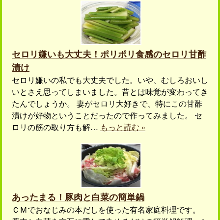
セロリ嫌いも大丈夫！ポリポリ食感のセロリ甘酢
漬け
セロリ嫌いの私でも大丈夫でした。いや、むしろおいし
いとさえ思ってしまいました。昔とは味覚が変わってき
たんでしょうか。 妻がセロリ大好きで、特にこの甘酢
漬けが好物ということだったので作ってみました。 セ
ロリの筋の取り方も解…
もっと読む »
あったまる！豚肉と白菜の簡単鍋
ＣＭでおなじみの本だしを使った有名家庭料理です。