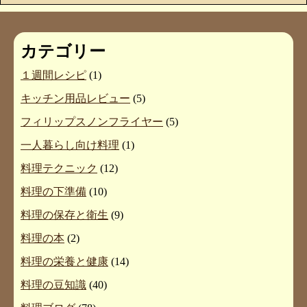
カテゴリー
１週間レシピ
(1)
キッチン用品レビュー
(5)
フィリップスノンフライヤー
(5)
一人暮らし向け料理
(1)
料理テクニック
(12)
料理の下準備
(10)
料理の保存と衛生
(9)
料理の本
(2)
料理の栄養と健康
(14)
料理の豆知識
(40)