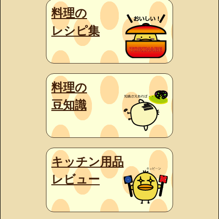
料理の
レシピ集
料理の
豆知識
キッチン用品
レビュー