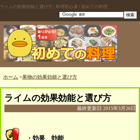
ライムの効果効能と選び方 | 料理初心者 | 初めての料理
ホーム
>
果物の効果効能と選び方
ライムの効果効能と選び方
最終更新日
2015年3月26日
・効果、効能