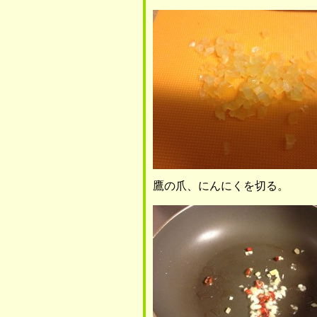
鷹の爪、にんにくを切る。