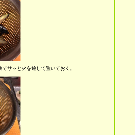
油でサッと火を通して置いておく。