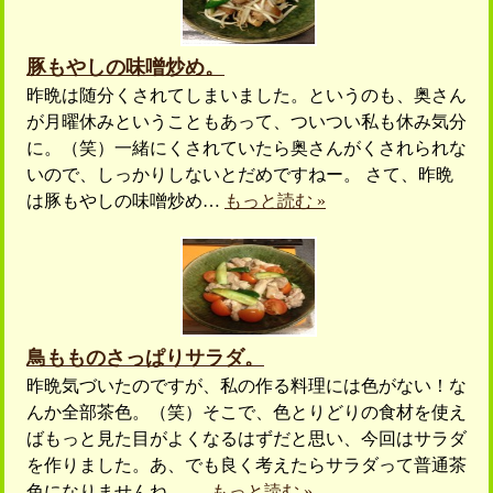
豚もやしの味噌炒め。
昨晩は随分くされてしまいました。というのも、奥さん
が月曜休みということもあって、ついつい私も休み気分
に。（笑）一緒にくされていたら奥さんがくされられな
いので、しっかりしないとだめですねー。 さて、昨晩
は豚もやしの味噌炒め…
もっと読む »
鳥もものさっぱりサラダ。
昨晩気づいたのですが、私の作る料理には色がない！な
んか全部茶色。（笑）そこで、色とりどりの食材を使え
ばもっと見た目がよくなるはずだと思い、今回はサラダ
を作りました。あ、でも良く考えたらサラダって普通茶
色になりませんね。 …
もっと読む »