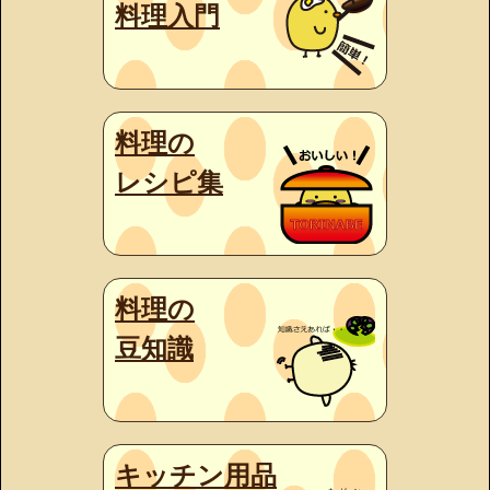
料理入門
料理の
レシピ集
料理の
豆知識
キッチン用品