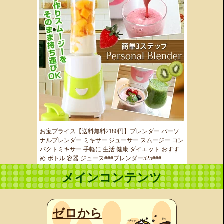
お宝プライス【送料無料2180円】ブレンダー パーソ
ナルブレンダー ミキサー ジューサー スムージー コン
パクトミキサー 手軽に 生活 健康 ダイエット おすす
め ボトル 容器 ジュース###ブレンダー525###
メインコンテンツ
ゼロから