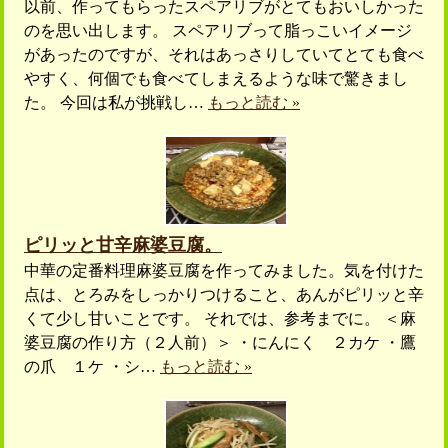
以前、作ってもらったスペアリブがとてもおいしかった
のを思い出します。 スペアリブって脂っこいイメージ
があったのですが、それはあっさりしていてとても食べ
やすく、何個でも食べてしまえるような味で驚きまし
た。 今回は私が挑戦し…
もっと読む »
ピリッと甘辛麻婆豆腐。
中華の定番料理麻婆豆腐を作ってみました。気を付けた
点は、とろみをしっかりつけること、あんがピリッと辛
くて少し甘いことです。 それでは、参考までに。 ＜麻
婆豆腐の作り方（２人前）＞ ・にんにく ２カケ ・鷹
の爪 １ケ ・シ…
もっと読む »