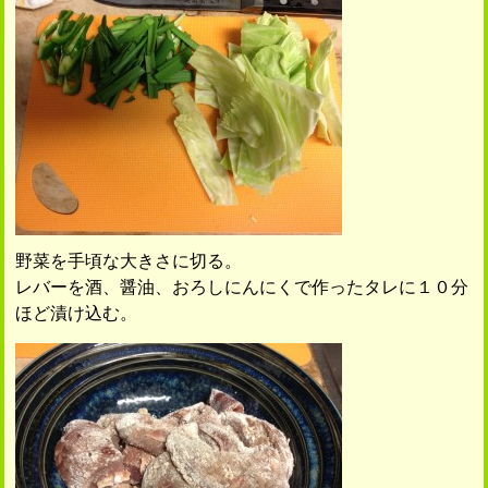
野菜を手頃な大きさに切る。
レバーを酒、醤油、おろしにんにくで作ったタレに１０分
ほど漬け込む。