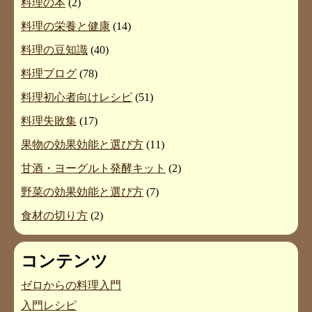
料理の本
(2)
料理の栄養と健康
(14)
料理の豆知識
(40)
料理ブログ
(78)
料理初心者向けレシピ
(51)
料理失敗集
(17)
果物の効果効能と選び方
(11)
甘酒・ヨーグルト発酵キット
(2)
野菜の効果効能と選び方
(7)
食材の切り方
(2)
コンテンツ
ゼロからの料理入門
入門レシピ