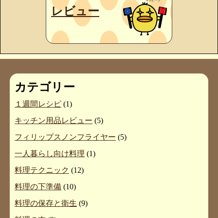
レビュー
カテゴリー
１週間レシピ
(1)
キッチン用品レビュー
(5)
フィリップスノンフライヤー
(5)
一人暮らし向け料理
(1)
料理テクニック
(12)
料理の下準備
(10)
料理の保存と衛生
(9)