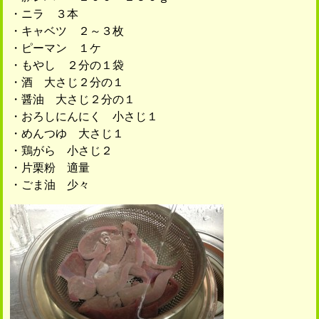
・ニラ ３本
・キャベツ ２～３枚
・ピーマン １ケ
・もやし ２分の１袋
・酒 大さじ２分の１
・醤油 大さじ２分の１
・おろしにんにく 小さじ１
・めんつゆ 大さじ１
・鶏がら 小さじ２
・片栗粉 適量
・ごま油 少々