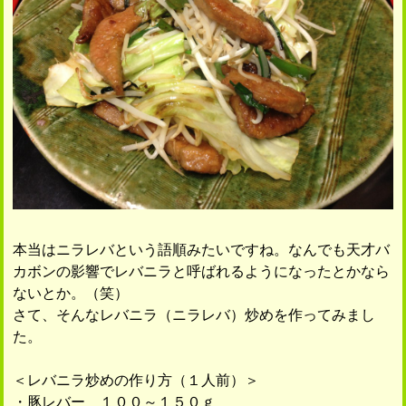
本当はニラレバという語順みたいですね。なんでも天才バ
カボンの影響でレバニラと呼ばれるようになったとかなら
ないとか。（笑）
さて、そんなレバニラ（ニラレバ）炒めを作ってみまし
た。
＜レバニラ炒めの作り方（１人前）＞
・豚レバー １００～１５０ｇ