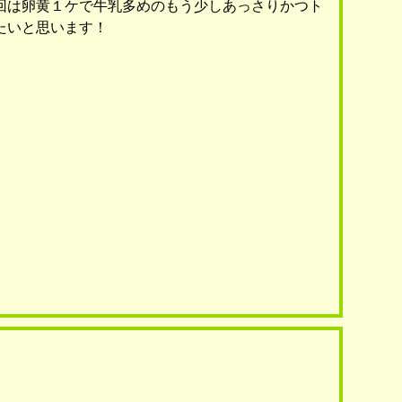
回は卵黄１ケで牛乳多めのもう少しあっさりかつト
たいと思います！