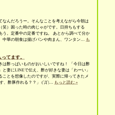
てなんだろうー。そんなことを考えながら今朝は
（笑）困った時の肉じゃがです。日持ちもする
あう。定番中の定番ですね。 あとから調べて分か
、中華の朝食は揚げパンや肉まん、ワンタン…
も
入ってます。
きは酢っぱいものがおいしいですね！ 「今日は酢
」と妻にLINEで伝え、酢が好きな妻は「わーい」
ることを想像したのですが、実際に帰ってきたメ
す、酢豚作れる？？」 (´Д`|…
もっと読む »