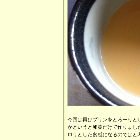
今回は再びプリンをとろーりと
かというと卵黄だけで作りまし
ロリとした食感になるのではと