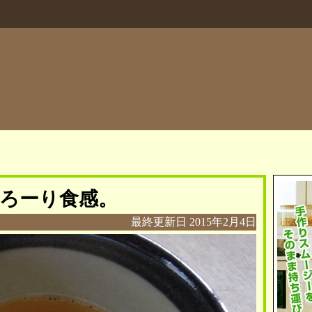
ろーり食感。
最終更新日
2015年2月4日