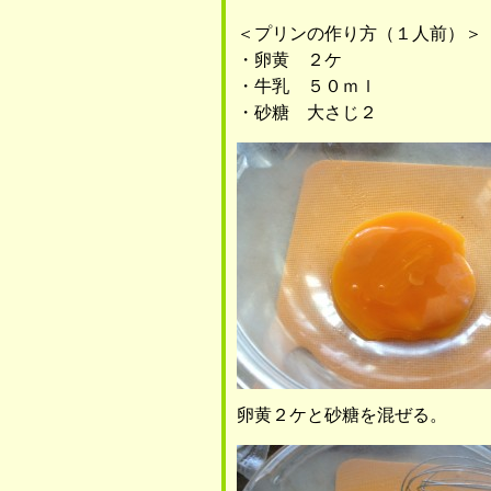
＜プリンの作り方（１人前）＞
・卵黄 ２ケ
・牛乳 ５０ｍｌ
・砂糖 大さじ２
卵黄２ケと砂糖を混ぜる。