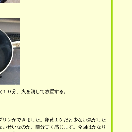
火１０分、火を消して放置する。
。
プリンができました。卵黄１ケだと少ない気がした
ないせいなのか、随分甘く感じます。今回はかなり