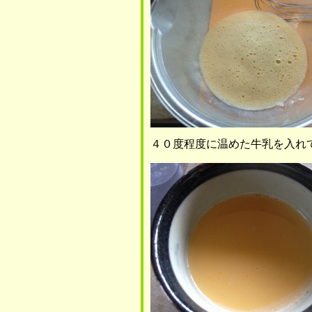
４０度程度に温めた牛乳を入れ