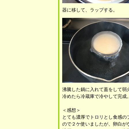
器に移して、ラップする。
沸騰した鍋に入れて蓋をして弱
冷めたら冷蔵庫で冷やして完成
＜感想＞
とても濃厚でトロリとし食感の
ので２ケ使いましたが、卵白が