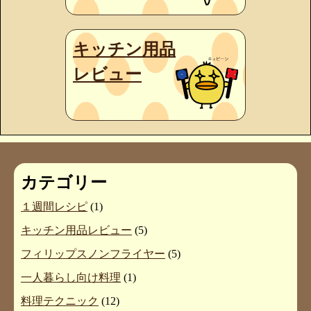
キッチン用品
レビュー
カテゴリー
１週間レシピ
(1)
キッチン用品レビュー
(5)
フィリップスノンフライヤー
(5)
一人暮らし向け料理
(1)
料理テクニック
(12)