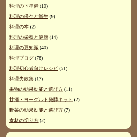
料理の下準備
(10)
料理の保存と衛生
(9)
料理の本
(2)
料理の栄養と健康
(14)
料理の豆知識
(40)
料理ブログ
(78)
料理初心者向けレシピ
(51)
料理失敗集
(17)
果物の効果効能と選び方
(11)
甘酒・ヨーグルト発酵キット
(2)
野菜の効果効能と選び方
(7)
食材の切り方
(2)