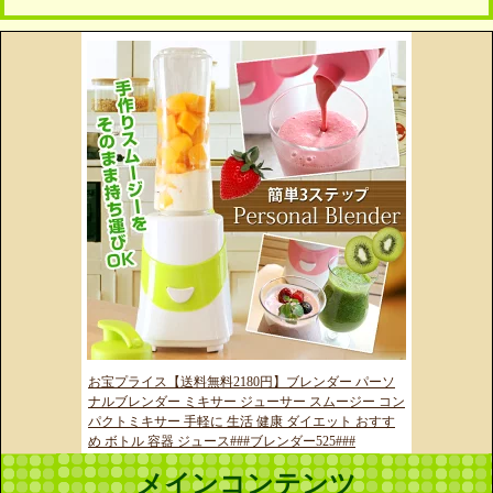
お宝プライス【送料無料2180円】ブレンダー パーソ
ナルブレンダー ミキサー ジューサー スムージー コン
パクトミキサー 手軽に 生活 健康 ダイエット おすす
め ボトル 容器 ジュース###ブレンダー525###
メインコンテンツ