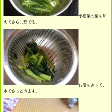
小松菜の葉を加
えてさらに茹でる。
お湯をきって、
水でさっと冷ます。