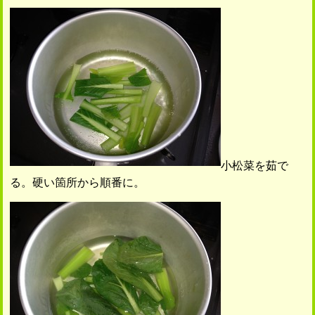
小松菜を茹で
る。硬い箇所から順番に。