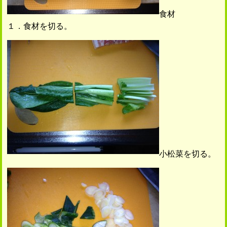
食材
１．食材を切る。
小松菜を切る。