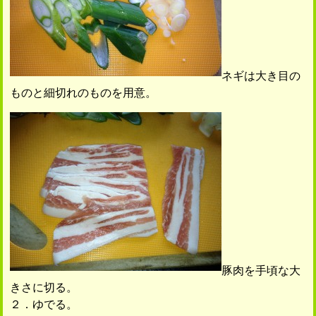
ネギは大き目の
ものと細切れのものを用意。
豚肉を手頃な大
きさに切る。
２．ゆでる。