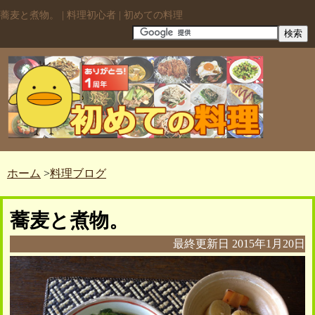
蕎麦と煮物。 | 料理初心者 | 初めての料理
ホーム
>
料理ブログ
蕎麦と煮物。
最終更新日
2015年1月20日