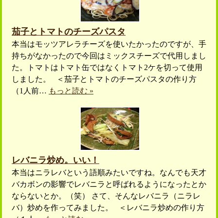
茄子とトマトのチーズパスタ
本当はモッツアレラチーズを使いたかったのですが、手
持ちがなかったので今回はミックスチーズで代用しまし
た。トマトはトマト缶ではなくトマト2ケを切って使用
しました。 ＜茄子とトマトのチーズパスタの作り方
（1人前…
もっと読む »
レバニラ炒め。いい！
本当はニラレバという語順みたいですね。なんでも天才
バカボンの影響でレバニラと呼ばれるようになったとか
ならないとか。（笑） さて、そんなレバニラ（ニラレ
バ）炒めを作ってみました。 ＜レバニラ炒めの作り方