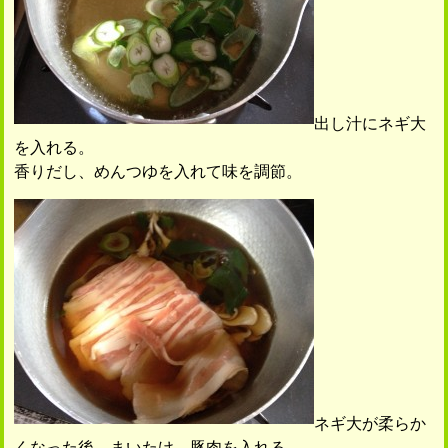
出し汁にネギ大
を入れる。
香りだし、めんつゆを入れて味を調節。
ネギ大が柔らか
くなった後、まいたけ、豚肉を入れる。