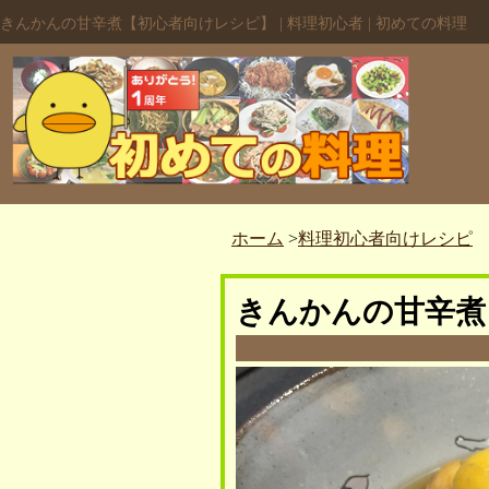
きんかんの甘辛煮【初心者向けレシピ】 | 料理初心者 | 初めての料理
ホーム
>
料理初心者向けレシピ
きんかんの甘辛煮