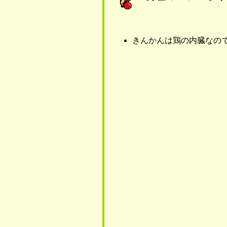
きんかんは鶏の内臓なの