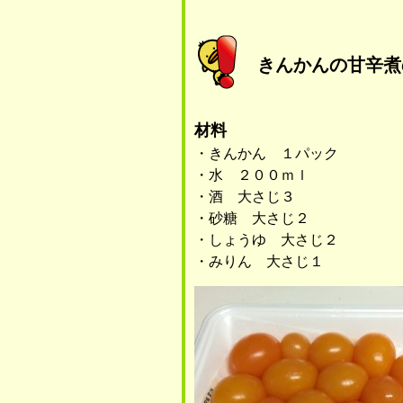
きんかんの甘辛煮
材料
・きんかん １パック
・水 ２００ｍｌ
・酒 大さじ３
・砂糖 大さじ２
・しょうゆ 大さじ２
・みりん 大さじ１