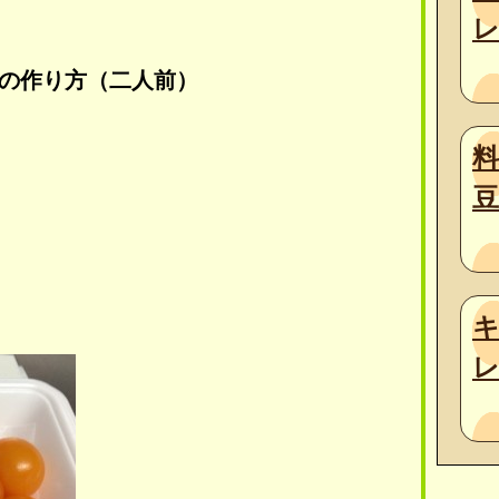
の作り方（二人前）
豆