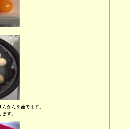
きんかんを茹でます。
します。