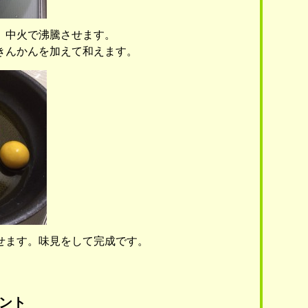
、中火で沸騰させます。
きんかんを加えて和えます。
せます。味見をして完成です。
ント