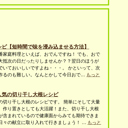
シピ【短時間で味を浸み込ませる方法】
番家庭料理といえば、おでんですね！ でも、おで
大抵次の日だったりしませんか？？翌日のほうが
でいておいしいですよね・・・。 かといって、次
作るのも難しい。なんとかして今日おで…
もっと
人気の切り干し大根レシピ
の切り干し大根のレシピです。 簡単にそして大量
、作り置きとしても大活躍！また、切り干し大根
が含まれているので健康面からみても期待できま
日々の献立に取り入れて行きましょう！ …
もっと