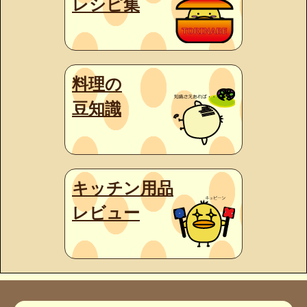
レシピ集
料理の
豆知識
キッチン用品
レビュー