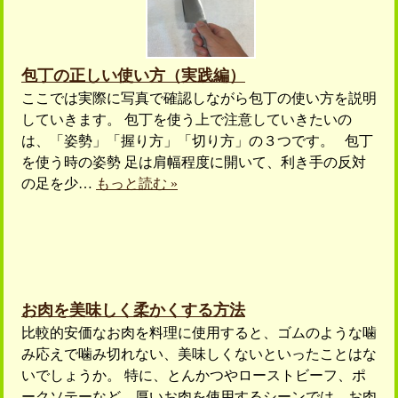
包丁の正しい使い方（実践編）
ここでは実際に写真で確認しながら包丁の使い方を説明
していきます。 包丁を使う上で注意していきたいの
は、「姿勢」「握り方」「切り方」の３つです。 包丁
を使う時の姿勢 足は肩幅程度に開いて、利き手の反対
の足を少…
もっと読む »
お肉を美味しく柔かくする方法
比較的安価なお肉を料理に使用すると、ゴムのような噛
み応えで噛み切れない、美味しくないといったことはな
いでしょうか。 特に、とんかつやローストビーフ、ポ
ークソテーなど、厚いお肉を使用するシーンでは、お肉