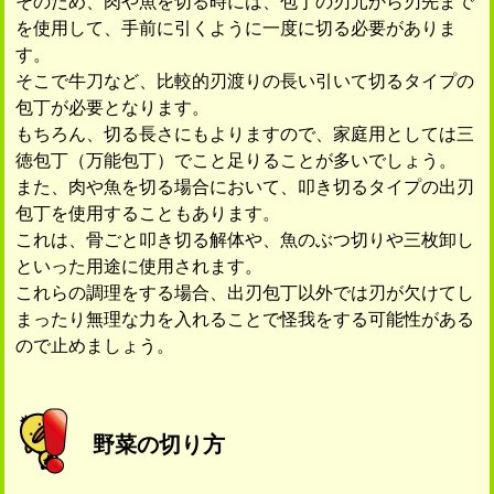
そのため、肉や魚を切る時には、包丁の刃元から刃先まで
を使用して、手前に引くように一度に切る必要がありま
す。
そこで牛刀など、比較的刃渡りの長い引いて切るタイプの
包丁が必要となります。
もちろん、切る長さにもよりますので、家庭用としては三
徳包丁（万能包丁）でこと足りることが多いでしょう。
また、肉や魚を切る場合において、叩き切るタイプの出刃
包丁を使用することもあります。
これは、骨ごと叩き切る解体や、魚のぶつ切りや三枚卸し
といった用途に使用されます。
これらの調理をする場合、出刃包丁以外では刃が欠けてし
まったり無理な力を入れることで怪我をする可能性がある
ので止めましょう。
野菜の切り方