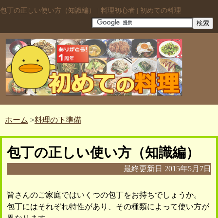
包丁の正しい使い方（知識編） | 料理初心者 | 初めての料理
ホーム
>
料理の下準備
包丁の正しい使い方（知識編）
最終更新日
2015年5月7日
皆さんのご家庭ではいくつの包丁をお持ちでしょうか。
包丁にはそれぞれ特性があり、その種類によって使い方が