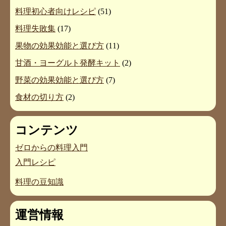
料理初心者向けレシピ
(51)
料理失敗集
(17)
果物の効果効能と選び方
(11)
甘酒・ヨーグルト発酵キット
(2)
野菜の効果効能と選び方
(7)
食材の切り方
(2)
コンテンツ
ゼロからの料理入門
入門レシピ
料理の豆知識
運営情報