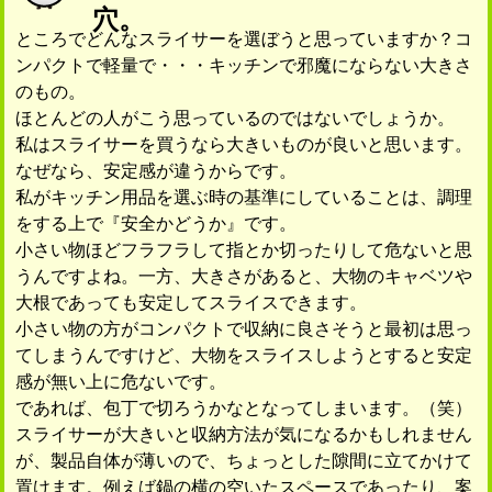
穴。
ところでどんなスライサーを選ぼうと思っていますか？コ
ンパクトで軽量で・・・キッチンで邪魔にならない大きさ
のもの。
ほとんどの人がこう思っているのではないでしょうか。
私はスライサーを買うなら大きいものが良いと思います。
なぜなら、安定感が違うからです。
私がキッチン用品を選ぶ時の基準にしていることは、調理
をする上で『安全かどうか』です。
小さい物ほどフラフラして指とか切ったりして危ないと思
うんですよね。一方、大きさがあると、大物のキャベツや
大根であっても安定してスライスできます。
小さい物の方がコンパクトで収納に良さそうと最初は思っ
てしまうんですけど、大物をスライスしようとすると安定
感が無い上に危ないです。
であれば、包丁で切ろうかなとなってしまいます。（笑）
スライサーが大きいと収納方法が気になるかもしれません
が、製品自体が薄いので、ちょっとした隙間に立てかけて
置けます。例えば鍋の横の空いたスペースであったり、案