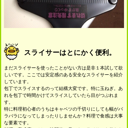
スライサーはとにかく便利。
まだスライサーを使ったことがない方は是非１本試して欲
しいです。ここでは安定感のある安全なスライサーを紹介
しています。
包丁でスライスするのって結構大変です。特に玉ねぎ。あ
れを包丁で時間かけてスライスしていたら目がつぶれま
す。
特に料理初心者のうちはキャベツの千切りにしても幅がバ
ラバラになってしまったりしませんか？料理で食感は大事
な要素です。