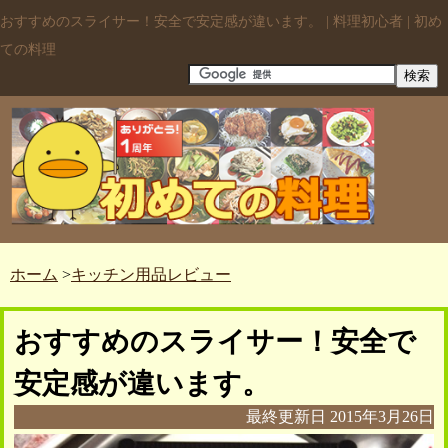
おすすめのスライサー！安全で安定感が違います。 | 料理初心者 | 初め
ての料理
ホーム
>
キッチン用品レビュー
おすすめのスライサー！安全で
安定感が違います。
最終更新日
2015年3月26日