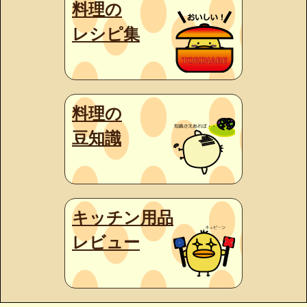
料理の
レシピ集
料理の
豆知識
キッチン用品
レビュー